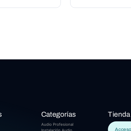
s
Categorías
Tienda
Audio Profesional
Acceso
Instalación Audio