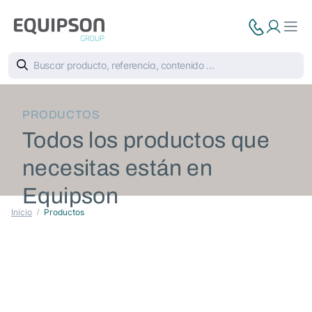
PRODUCTOS
Todos los productos que
necesitas están en
Equipson
Inicio
Productos