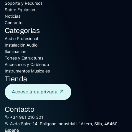
Soporte y Recursos
Sobre Equipson
Noticias
Contacto
Categorías
Audio Profesional
Instalación Audio
Iluminación
Torres y Estructuras
Accesorios y Cableado
Instrumentos Musicales
Tienda
Acceso área privada
Contacto
+34 961 216 301
Avda Saler, 14, Poligono Industrial L´Alteró, Silla, 46460,
España