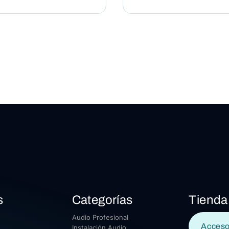
s
Categorías
Tienda
Audio Profesional
Acceso
Instalación Audio