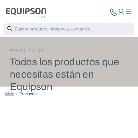
PRODUCTOS
Todos los productos que
necesitas están en
Equipson
Inicio
Productos