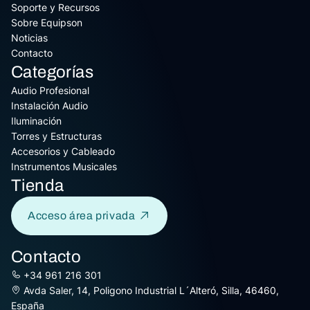
Soporte y Recursos
Sobre Equipson
Noticias
Contacto
Categorías
Audio Profesional
Instalación Audio
Iluminación
Torres y Estructuras
Accesorios y Cableado
Instrumentos Musicales
Tienda
Acceso área privada
Contacto
+34 961 216 301
Avda Saler, 14, Poligono Industrial L´Alteró, Silla, 46460,
España