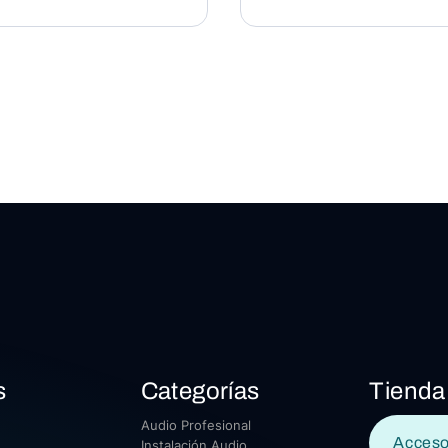
s
Categorías
Tienda
Audio Profesional
Acceso
Instalación Audio