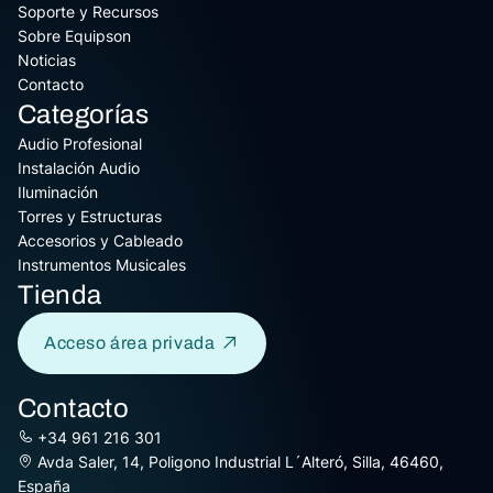
Soporte y Recursos
Sobre Equipson
Noticias
Contacto
Categorías
Audio Profesional
Instalación Audio
Iluminación
Torres y Estructuras
Accesorios y Cableado
Instrumentos Musicales
Tienda
Acceso área privada
Contacto
+34 961 216 301
Avda Saler, 14, Poligono Industrial L´Alteró, Silla, 46460,
España