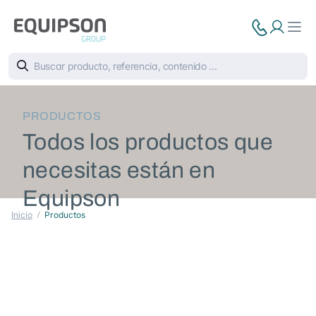
PRODUCTOS
Todos los productos que
necesitas están en
Equipson
Inicio
Productos