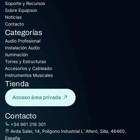
Soporte y Recursos
Sobre Equipson
Noticias
Contacto
Categorías
Audio Profesional
Instalación Audio
Iluminación
Torres y Estructuras
Accesorios y Cableado
Instrumentos Musicales
Tienda
Acceso área privada
Contacto
+34 961 216 301
Avda Saler, 14, Poligono Industrial L´Alteró, Silla, 46460,
España