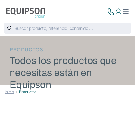
PRODUCTOS
Todos los productos que
necesitas están en
Equipson
Inicio
Productos