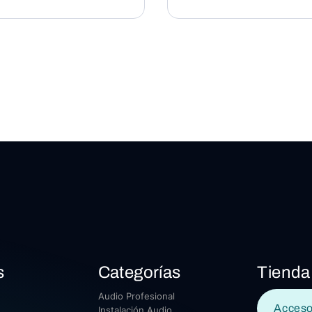
s
Categorías
Tienda
Audio Profesional
Acceso
Instalación Audio