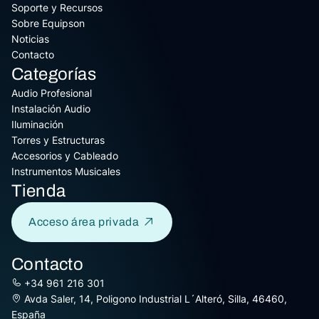
Soporte y Recursos
Sobre Equipson
Noticias
Contacto
Categorías
Audio Profesional
Instalación Audio
Iluminación
Torres y Estructuras
Accesorios y Cableado
Instrumentos Musicales
Tienda
Acceso área privada
Contacto
+34 961 216 301
Avda Saler, 14, Poligono Industrial L´Alteró, Silla, 46460,
España