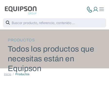
PRODUCTOS
Todos los productos que
necesitas están en
Equipson
Inicio
Productos