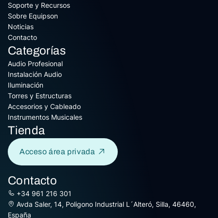
Soporte y Recursos
Sobre Equipson
Noticias
Contacto
Categorías
Audio Profesional
Instalación Audio
Iluminación
Torres y Estructuras
Accesorios y Cableado
Instrumentos Musicales
Tienda
Acceso área privada
Contacto
+34 961 216 301
Avda Saler, 14, Poligono Industrial L´Alteró, Silla, 46460,
España