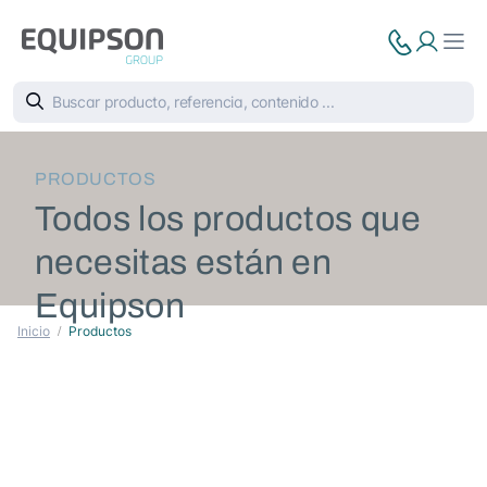
PRODUCTOS
Todos los productos que
necesitas están en
Equipson
Inicio
Productos