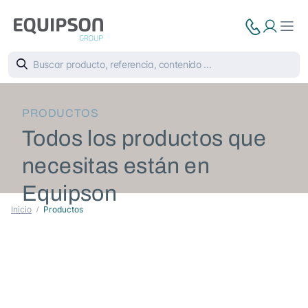
PRODUCTOS
Todos los productos que
necesitas están en
Equipson
Inicio
Productos