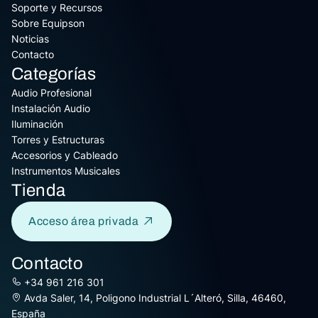
Soporte y Recursos
Sobre Equipson
Noticias
Contacto
Categorías
Audio Profesional
Instalación Audio
Iluminación
Torres y Estructuras
Accesorios y Cableado
Instrumentos Musicales
Tienda
Acceso área privada
Contacto
+34 961 216 301
Avda Saler, 14, Poligono Industrial L´Alteró, Silla, 46460,
España