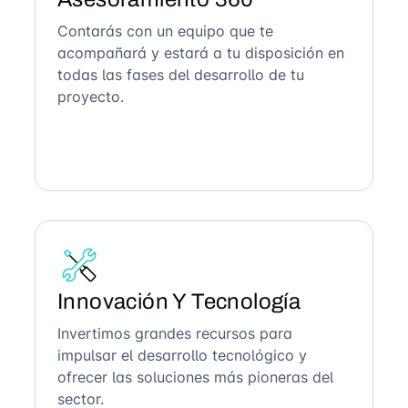
Contarás con un equipo que te
acompañará y estará a tu disposición en
todas las fases del desarrollo de tu
proyecto.
Innovación Y Tecnología
Invertimos grandes recursos para
impulsar el desarrollo tecnológico y
ofrecer las soluciones más pioneras del
sector.