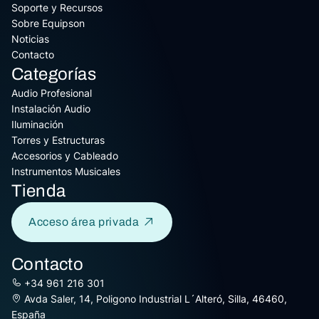
Soporte y Recursos
Sobre Equipson
Noticias
Contacto
Categorías
Audio Profesional
Instalación Audio
Iluminación
Torres y Estructuras
Accesorios y Cableado
Instrumentos Musicales
Tienda
Acceso área privada
Contacto
+34 961 216 301
Avda Saler, 14, Poligono Industrial L´Alteró, Silla, 46460,
España