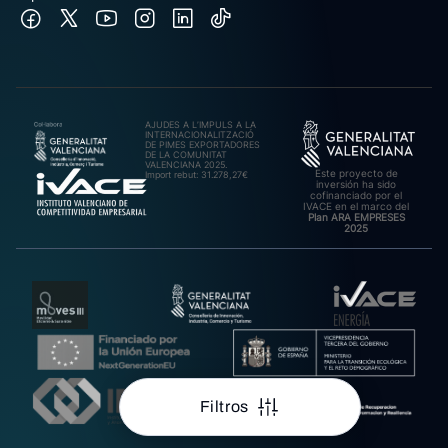
AJUDES A L’IMPULS A LA
INTERNACIONALITZACIÓ
DE PIMES EXPORTADORES
DE LA COMUNITAT
VALENCIANA 2025.
Este proyecto de
Import rebut: 31.278,27€
inversión ha sido
cofinanciado por el
IVACE en el marco del
Plan ARA EMPRESES
2025
Filtros