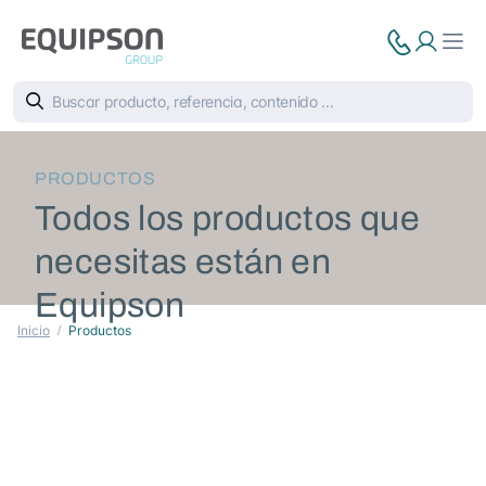
PRODUCTOS
Todos los productos que
necesitas están en
Equipson
Inicio
Productos