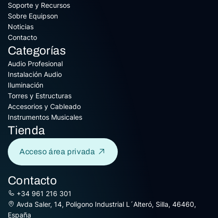
Soporte y Recursos
Sobre Equipson
Noticias
Contacto
Categorías
Audio Profesional
Instalación Audio
Iluminación
Torres y Estructuras
Accesorios y Cableado
Instrumentos Musicales
Tienda
Acceso área privada
Contacto
+34 961 216 301
Avda Saler, 14, Poligono Industrial L´Alteró, Silla, 46460,
España