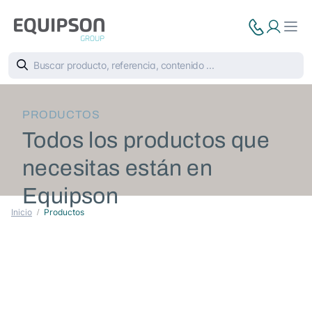
PRODUCTOS
Todos los productos que
necesitas están en
Equipson
Inicio
Productos