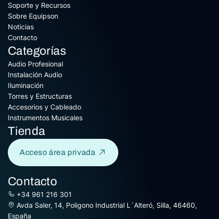
Soporte y Recursos
Sobre Equipson
Noticias
Contacto
Categorías
Audio Profesional
Instalación Audio
Iluminación
Torres y Estructuras
Accesorios y Cableado
Instrumentos Musicales
Tienda
Acceso área privada
Contacto
+34 961 216 301
Avda Saler, 14, Poligono Industrial L´Alteró, Silla, 46460,
España