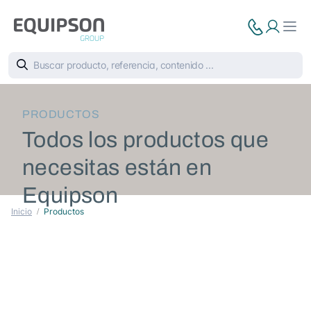
PRODUCTOS
Todos los productos que
necesitas están en
Equipson
Inicio
Productos