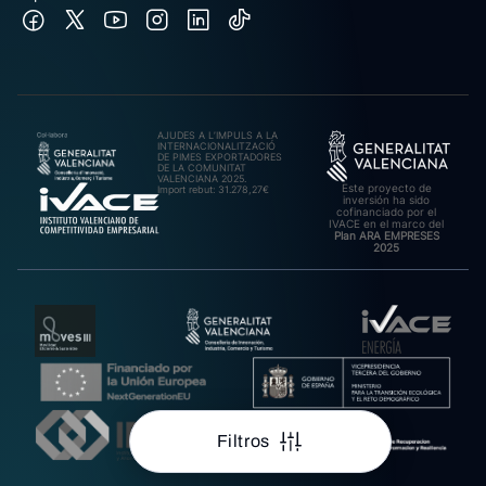
AJUDES A L’IMPULS A LA
INTERNACIONALITZACIÓ
DE PIMES EXPORTADORES
DE LA COMUNITAT
VALENCIANA 2025.
Este proyecto de
Import rebut: 31.278,27€
inversión ha sido
cofinanciado por el
IVACE en el marco del
Plan ARA EMPRESES
2025
Filtros