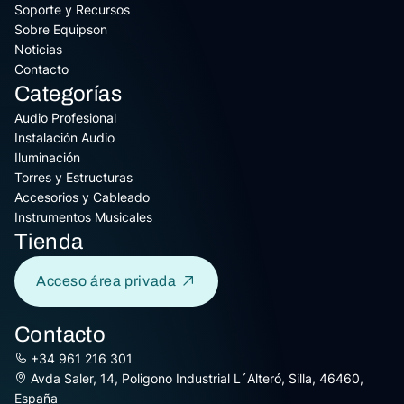
Soporte y Recursos
Sobre Equipson
Noticias
Contacto
Categorías
Audio Profesional
Instalación Audio
Iluminación
Torres y Estructuras
Accesorios y Cableado
Instrumentos Musicales
Tienda
Acceso área privada
Contacto
+34 961 216 301
Avda Saler, 14, Poligono Industrial L´Alteró, Silla, 46460,
España