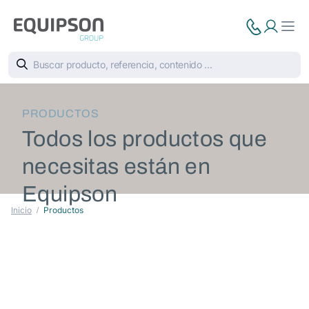
PRODUCTOS
Todos los productos que
necesitas están en
Equipson
Inicio
Productos