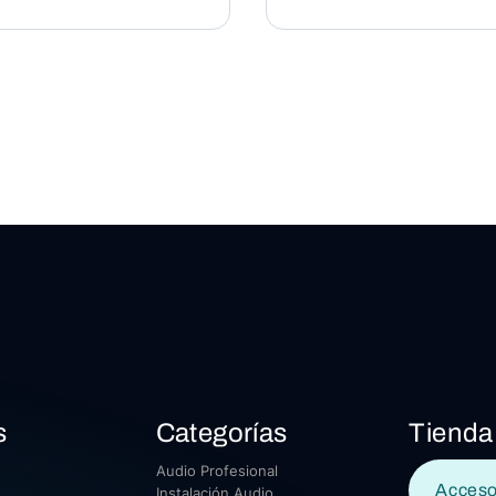
s
Categorías
Tienda
Audio Profesional
Acceso
Instalación Audio