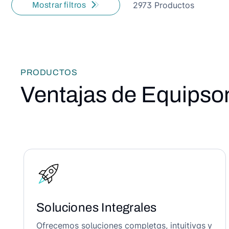
2973 Productos
Mostrar filtros
PRODUCTOS
Ventajas de Equipso
Soluciones Integrales
Ofrecemos soluciones completas, intuitivas y