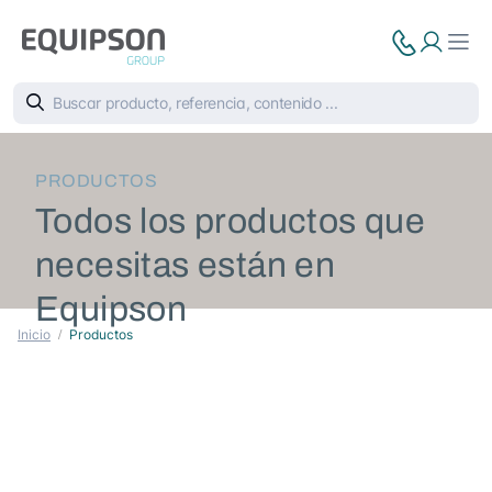
PRODUCTOS
Todos los productos que
necesitas están en
Equipson
Inicio
Productos