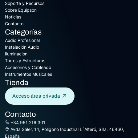
Soporte y Recursos
Sobre Equipson
Noticias
Contacto
Categorías
Audio Profesional
Instalación Audio
Iluminación
Torres y Estructuras
Accesorios y Cableado
Instrumentos Musicales
Tienda
Acceso área privada
Contacto
+34 961 216 301
Avda Saler, 14, Poligono Industrial L´Alteró, Silla, 46460,
España