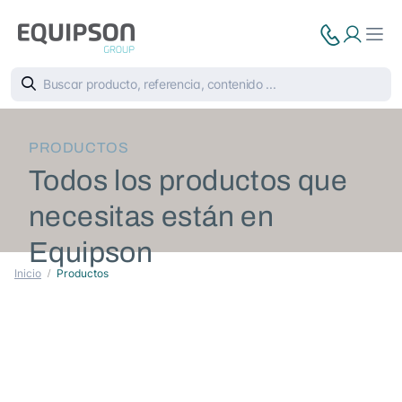
PRODUCTOS
Todos los productos que
necesitas están en
Equipson
Inicio
Productos