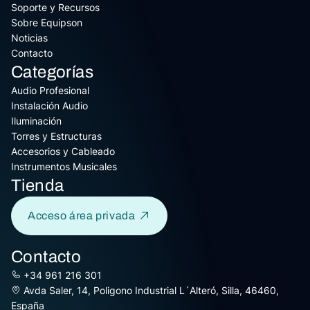
Soporte y Recursos
Sobre Equipson
Noticias
Contacto
Categorías
Audio Profesional
Instalación Audio
Iluminación
Torres y Estructuras
Accesorios y Cableado
Instrumentos Musicales
Tienda
Acceso área privada
Contacto
+34 961 216 301
Avda Saler, 14, Poligono Industrial L´Alteró, Silla, 46460,
España