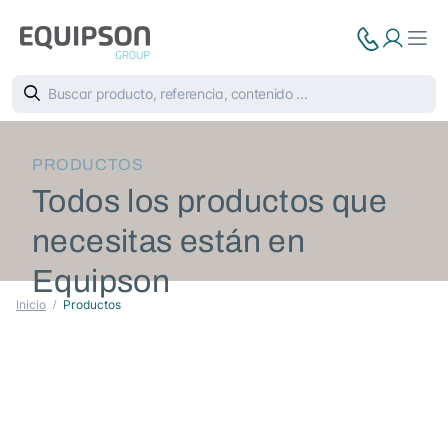
PRODUCTOS
Todos los productos que
necesitas están en
Equipson
Inicio
Productos