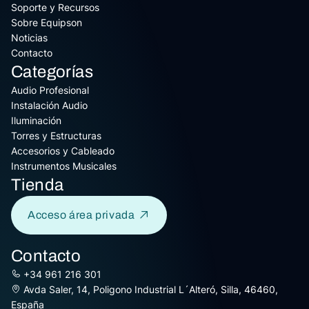
Soporte y Recursos
Sobre Equipson
Noticias
Contacto
Categorías
Audio Profesional
Instalación Audio
Iluminación
Torres y Estructuras
Accesorios y Cableado
Instrumentos Musicales
Tienda
Acceso área privada
Contacto
+34 961 216 301
Avda Saler, 14, Poligono Industrial L´Alteró, Silla, 46460,
España