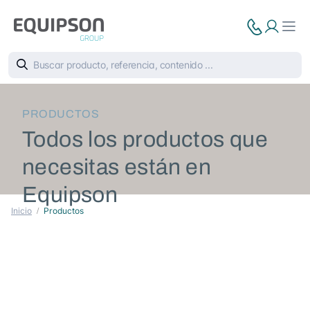
PRODUCTOS
Todos los productos que
necesitas están en
Equipson
Inicio
Productos