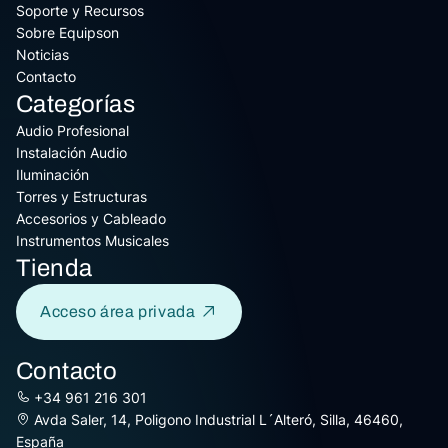
Soporte y Recursos
Sobre Equipson
Noticias
Contacto
Categorías
Audio Profesional
Instalación Audio
Iluminación
Torres y Estructuras
Accesorios y Cableado
Instrumentos Musicales
Tienda
Acceso área privada
Contacto
+34 961 216 301
Avda Saler, 14, Poligono Industrial L´Alteró, Silla, 46460,
España