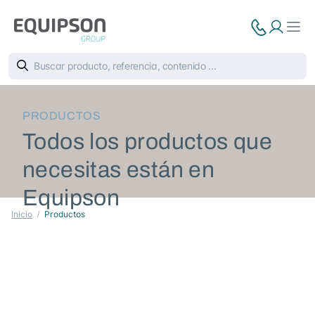
PRODUCTOS
Todos los productos que
necesitas están en
Equipson
Inicio
Productos