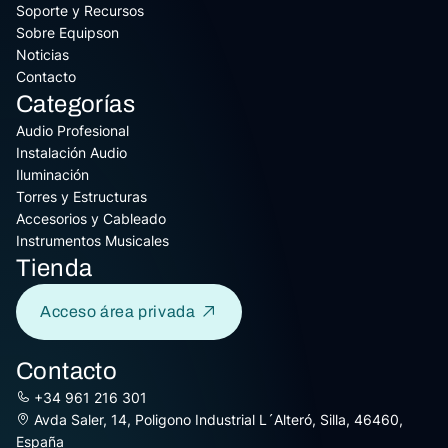
Soporte y Recursos
Sobre Equipson
Noticias
Contacto
Categorías
Audio Profesional
Instalación Audio
Iluminación
Torres y Estructuras
Accesorios y Cableado
Instrumentos Musicales
Tienda
Acceso área privada
Contacto
+34 961 216 301
Avda Saler, 14, Poligono Industrial L´Alteró, Silla, 46460,
España