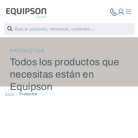
PRODUCTOS
Todos los productos que
necesitas están en
Equipson
Inicio
Productos