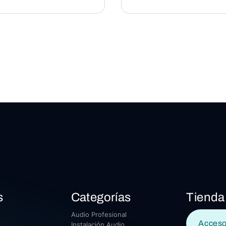
s
Categorías
Tienda
Audio Profesional
Acceso
Instalación Audio