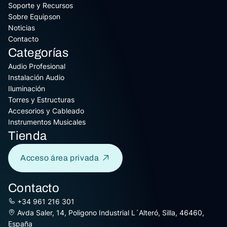
Soporte y Recursos
Sobre Equipson
Noticias
Contacto
Categorías
Audio Profesional
Instalación Audio
Iluminación
Torres y Estructuras
Accesorios y Cableado
Instrumentos Musicales
Tienda
Acceso área privada
Contacto
+34 961 216 301
Avda Saler, 14, Poligono Industrial L´Alteró, Silla, 46460,
España