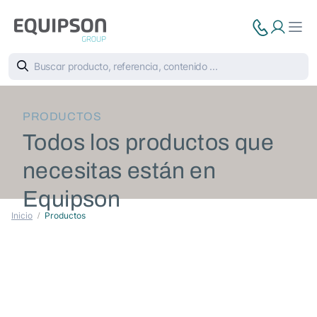
PRODUCTOS
Todos los productos que
necesitas están en
Equipson
Inicio
Productos