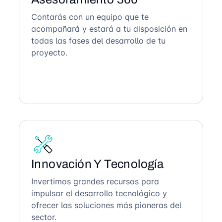
Contarás con un equipo que te
acompañará y estará a tu disposición en
todas las fases del desarrollo de tu
proyecto.
Innovación Y Tecnología
Invertimos grandes recursos para
impulsar el desarrollo tecnológico y
ofrecer las soluciones más pioneras del
sector.