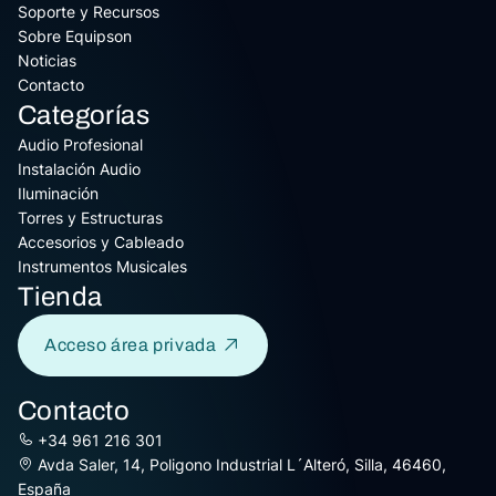
Soporte y Recursos
Sobre Equipson
Noticias
Contacto
Categorías
Audio Profesional
Instalación Audio
Iluminación
Torres y Estructuras
Accesorios y Cableado
Instrumentos Musicales
Tienda
Acceso área privada
Contacto
+34 961 216 301
Avda Saler, 14, Poligono Industrial L´Alteró, Silla, 46460,
España