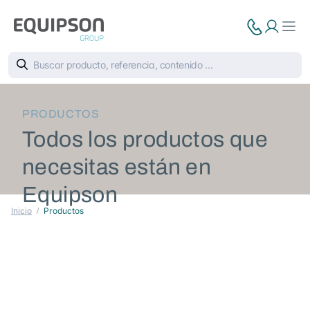
PRODUCTOS
Todos los productos que
necesitas están en
Equipson
Inicio
Productos