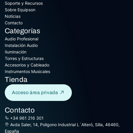
Soporte y Recursos
Sobre Equipson
Noticias
Contacto
Categorías
Audio Profesional
Instalación Audio
Iluminación
Torres y Estructuras
Accesorios y Cableado
Instrumentos Musicales
Tienda
Acceso área privada
Contacto
+34 961 216 301
Avda Saler, 14, Poligono Industrial L´Alteró, Silla, 46460,
España