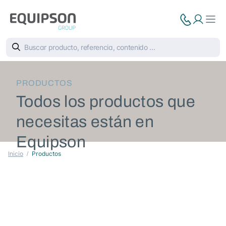
PRODUCTOS
Todos los productos que
necesitas están en
Equipson
Inicio
Productos