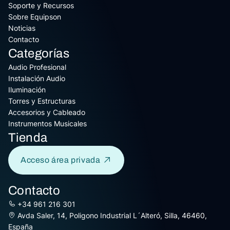
Soporte y Recursos
Sobre Equipson
Noticias
Contacto
Categorías
Audio Profesional
Instalación Audio
Iluminación
Torres y Estructuras
Accesorios y Cableado
Instrumentos Musicales
Tienda
Acceso área privada
Contacto
+34 961 216 301
Avda Saler, 14, Poligono Industrial L´Alteró, Silla, 46460,
España