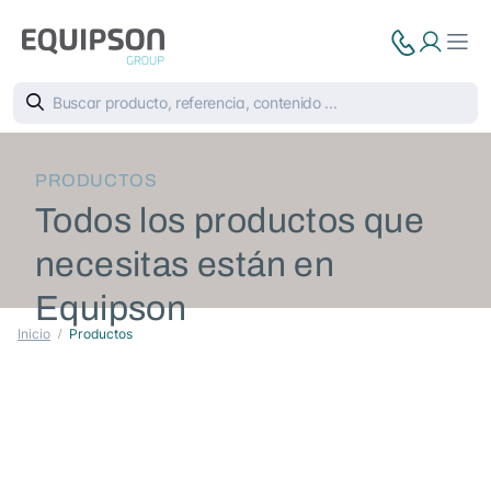
PRODUCTOS
Todos los productos que
necesitas están en
Equipson
Inicio
Productos