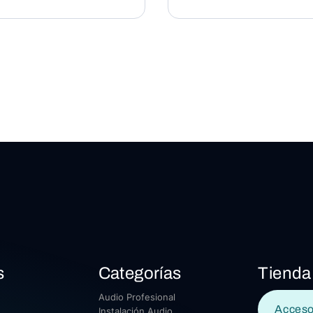
s
Categorías
Tienda
Audio Profesional
Acceso
Instalación Audio