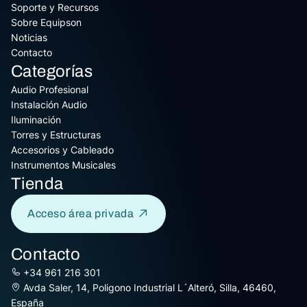
Soporte y Recursos
Sobre Equipson
Noticias
Contacto
Categorías
Audio Profesional
Instalación Audio
Iluminación
Torres y Estructuras
Accesorios y Cableado
Instrumentos Musicales
Tienda
Acceso área privada
Contacto
+34 961 216 301
Avda Saler, 14, Poligono Industrial L´Alteró, Silla, 46460,
España