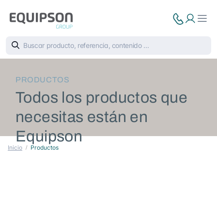
PRODUCTOS
Todos los productos que
necesitas están en
Equipson
Inicio
Productos