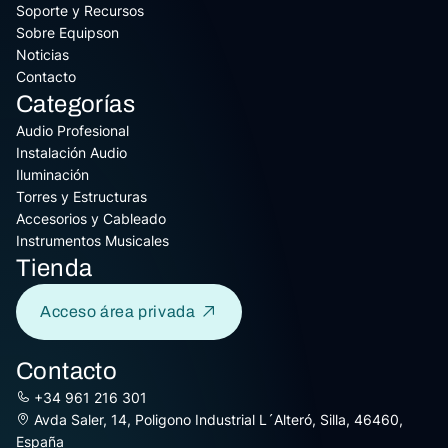
Soporte y Recursos
Sobre Equipson
Noticias
Contacto
Categorías
Audio Profesional
Instalación Audio
Iluminación
Torres y Estructuras
Accesorios y Cableado
Instrumentos Musicales
Tienda
Acceso área privada
Contacto
+34 961 216 301
Avda Saler, 14, Poligono Industrial L´Alteró, Silla, 46460,
España