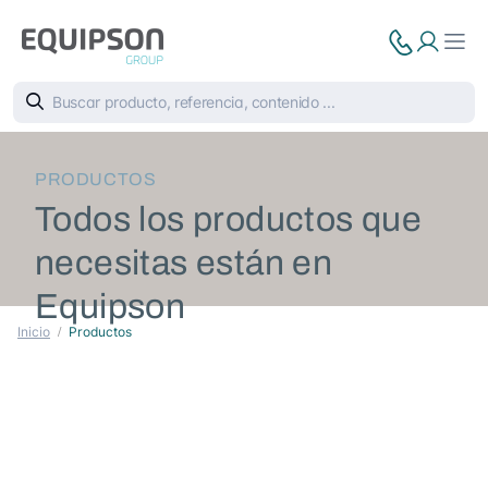
PRODUCTOS
Todos los productos que
necesitas están en
Equipson
Inicio
Productos