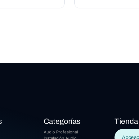
s
Categorías
Tienda
Audio Profesional
Acceso
Instalación Audio