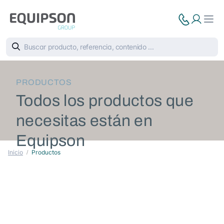
PRODUCTOS
Todos los productos que
necesitas están en
Equipson
Inicio
Productos