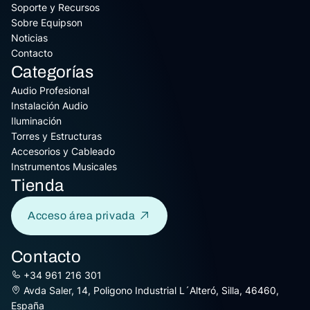
Soporte y Recursos
Sobre Equipson
Noticias
Contacto
Categorías
Audio Profesional
Instalación Audio
Iluminación
Torres y Estructuras
Accesorios y Cableado
Instrumentos Musicales
Tienda
Acceso área privada
Contacto
+34 961 216 301
Avda Saler, 14, Poligono Industrial L´Alteró, Silla, 46460,
España