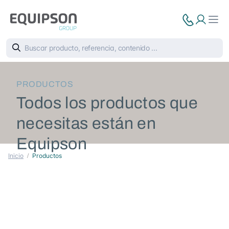
PRODUCTOS
Todos los productos que
necesitas están en
Equipson
Inicio
Productos