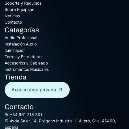
Soporte y Recursos
Sobre Equipson
Noticias
Contacto
Categorías
Audio Profesional
Instalación Audio
Iluminación
Torres y Estructuras
Accesorios y Cableado
Instrumentos Musicales
Tienda
Acceso área privada
Contacto
+34 961 216 301
Avda Saler, 14, Poligono Industrial L´Alteró, Silla, 46460,
España