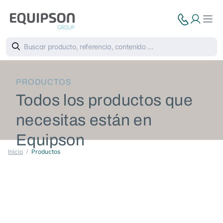
PRODUCTOS
Todos los productos que
necesitas están en
Equipson
Inicio
Productos