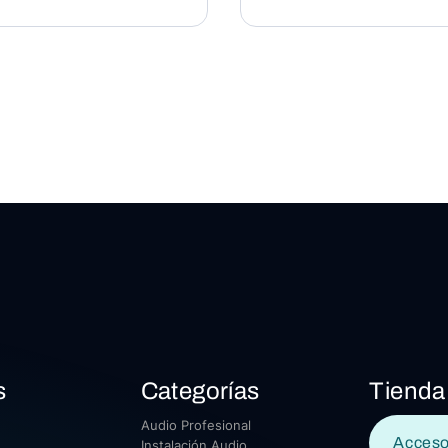
s
Categorías
Tienda
Audio Profesional
Acceso
Instalación Audio