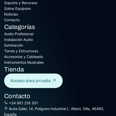
Soporte y Recursos
Sobre Equipson
Noticias
Contacto
Categorías
Audio Profesional
Instalación Audio
Iluminación
Torres y Estructuras
Accesorios y Cableado
Instrumentos Musicales
Tienda
Acceso área privada
Contacto
+34 961 216 301
Avda Saler, 14, Poligono Industrial L´Alteró, Silla, 46460,
España