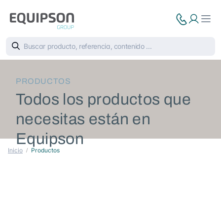
PRODUCTOS
Todos los productos que
necesitas están en
Equipson
Inicio
Productos