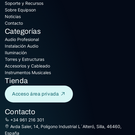
Soporte y Recursos
Sobre Equipson
Noticias
Contacto
Categorías
Audio Profesional
Instalación Audio
Iluminación
Torres y Estructuras
Accesorios y Cableado
Instrumentos Musicales
Tienda
Acceso área privada
Contacto
+34 961 216 301
Avda Saler, 14, Poligono Industrial L´Alteró, Silla, 46460,
España