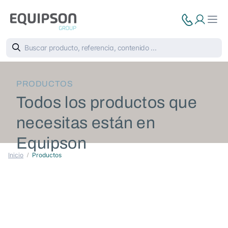
PRODUCTOS
Todos los productos que
necesitas están en
Equipson
Inicio
Productos