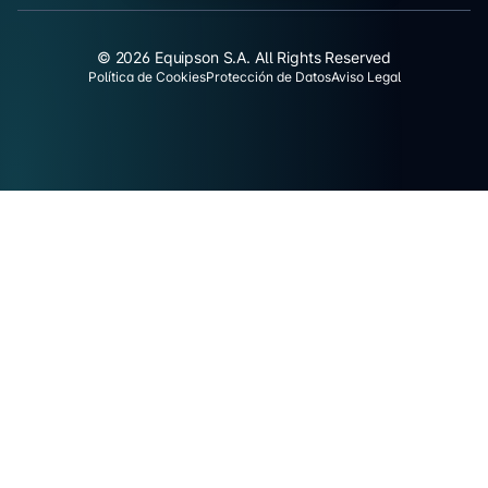
© 2026 Equipson S.A. All Rights Reserved
Política de Cookies
Protección de Datos
Aviso Legal