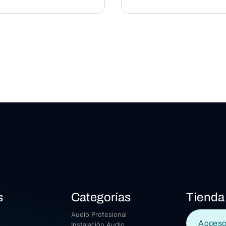
s
Categorías
Tienda
Audio Profesional
Acceso
Instalación Audio