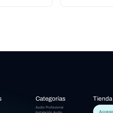
s
Categorías
Tienda
Audio Profesional
Acceso
Instalación Audio