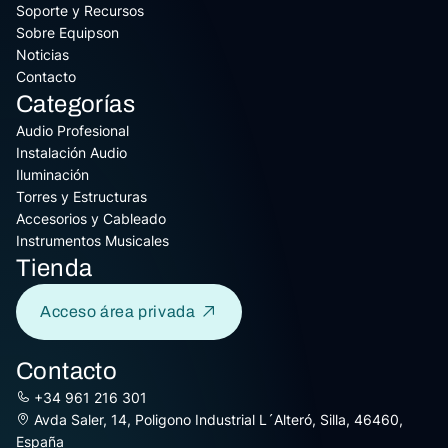
Soporte y Recursos
Sobre Equipson
Noticias
Contacto
Categorías
Audio Profesional
Instalación Audio
Iluminación
Torres y Estructuras
Accesorios y Cableado
Instrumentos Musicales
Tienda
Acceso área privada
Contacto
+34 961 216 301
Avda Saler, 14, Poligono Industrial L´Alteró, Silla, 46460,
España