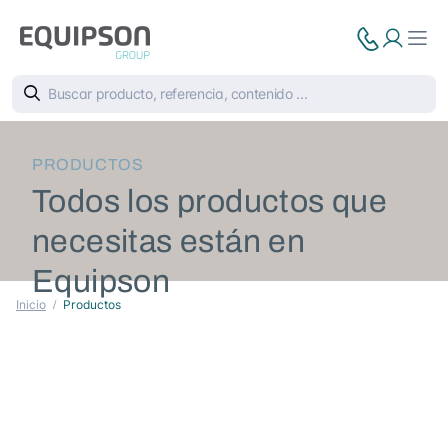
PRODUCTOS
Todos los productos que
necesitas están en
Equipson
Inicio
Productos