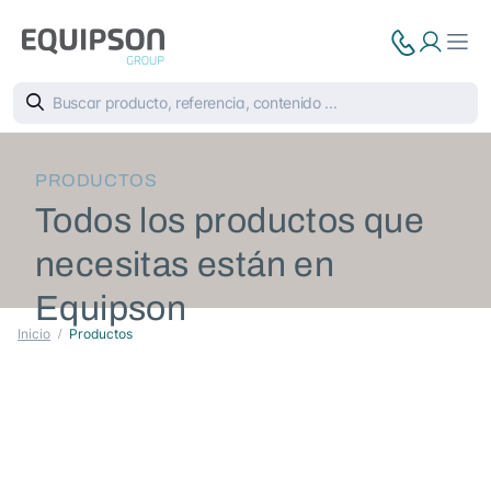
PRODUCTOS
Todos los productos que
necesitas están en
Equipson
Inicio
Productos