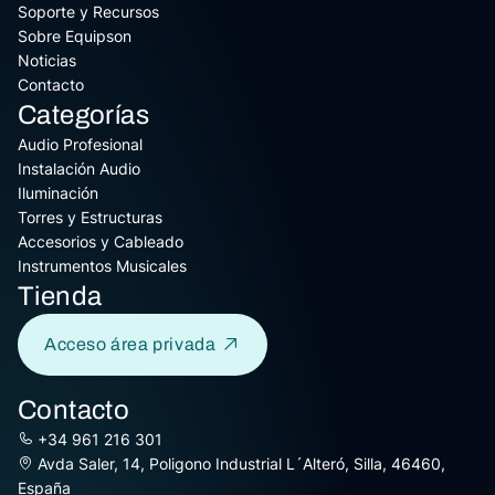
Soporte y Recursos
Sobre Equipson
Noticias
Contacto
Categorías
Audio Profesional
Instalación Audio
Iluminación
Torres y Estructuras
Accesorios y Cableado
Instrumentos Musicales
Tienda
Acceso área privada
Contacto
+34 961 216 301
Avda Saler, 14, Poligono Industrial L´Alteró, Silla, 46460,
España