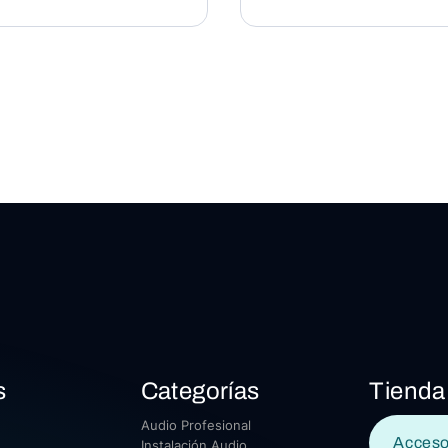
s
Categorías
Tienda
Audio Profesional
Acceso
Instalación Audio