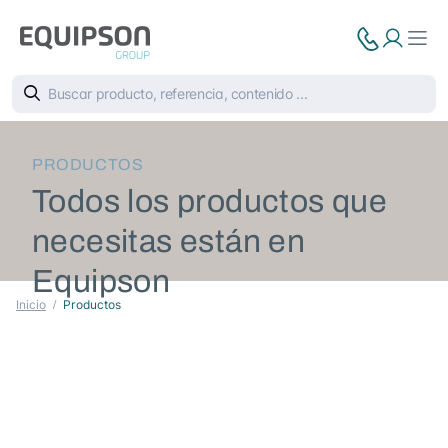
PRODUCTOS
Todos los productos que
necesitas están en
Equipson
Inicio
Productos