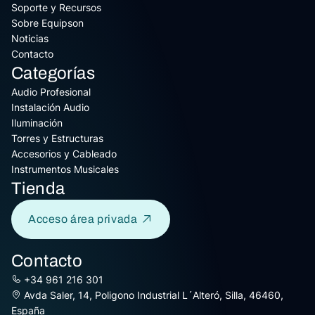
Soporte y Recursos
Sobre Equipson
Noticias
Contacto
Categorías
Audio Profesional
Instalación Audio
Iluminación
Torres y Estructuras
Accesorios y Cableado
Instrumentos Musicales
Tienda
Acceso área privada
Contacto
+34 961 216 301
Avda Saler, 14, Poligono Industrial L´Alteró, Silla, 46460,
España