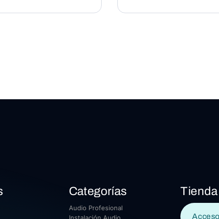
s
Categorías
Tienda
Audio Profesional
Acceso
Instalación Audio