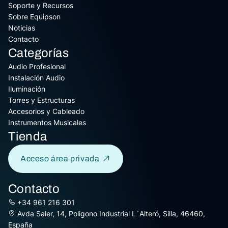
Soporte y Recursos
Sobre Equipson
Noticias
Contacto
Categorías
Audio Profesional
Instalación Audio
Iluminación
Torres y Estructuras
Accesorios y Cableado
Instrumentos Musicales
Tienda
Acceso área privada
Contacto
+34 961 216 301
Avda Saler, 14, Poligono Industrial L´Alteró, Silla, 46460,
España