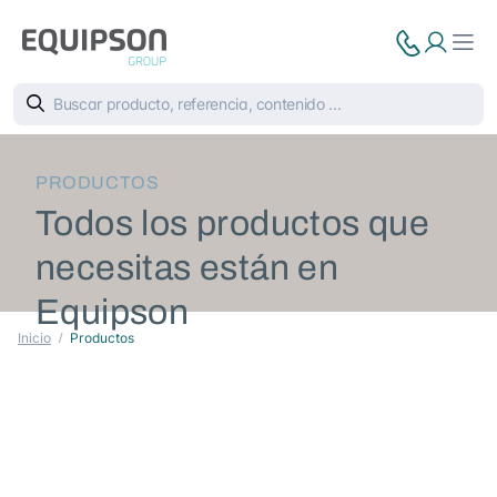
PRODUCTOS
Todos los productos que
necesitas están en
Equipson
Inicio
Productos