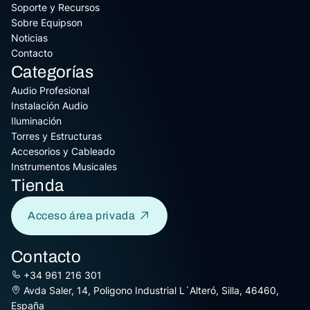
Soporte y Recursos
Sobre Equipson
Noticias
Contacto
Categorías
Audio Profesional
Instalación Audio
Iluminación
Torres y Estructuras
Accesorios y Cableado
Instrumentos Musicales
Tienda
Acceso área privada
Contacto
+34 961 216 301
Avda Saler, 14, Poligono Industrial L´Alteró, Silla, 46460,
España