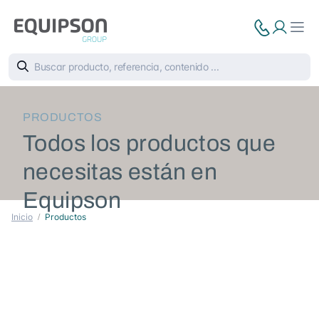
PRODUCTOS
Todos los productos que
necesitas están en
Equipson
Inicio
Productos