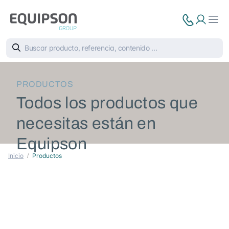
PRODUCTOS
Todos los productos que
necesitas están en
Equipson
Inicio
Productos