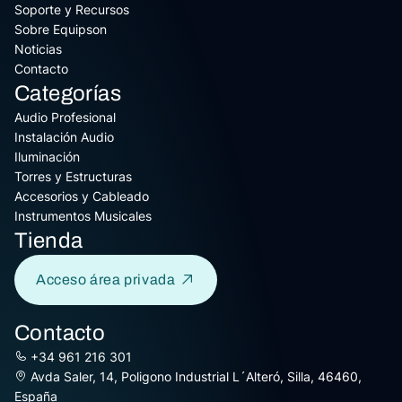
Soporte y Recursos
Sobre Equipson
Noticias
Contacto
Categorías
Audio Profesional
Instalación Audio
Iluminación
Torres y Estructuras
Accesorios y Cableado
Instrumentos Musicales
Tienda
Acceso área privada
Contacto
+34 961 216 301
Avda Saler, 14, Poligono Industrial L´Alteró, Silla, 46460,
España