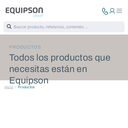
PRODUCTOS
Todos los productos que
necesitas están en
Equipson
Inicio
Productos