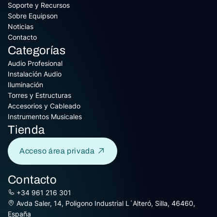
Soporte y Recursos
Sobre Equipson
Noticias
Contacto
Categorías
Audio Profesional
Instalación Audio
Iluminación
Torres y Estructuras
Accesorios y Cableado
Instrumentos Musicales
Tienda
Acceso área privada
Contacto
+34 961 216 301
Avda Saler, 14, Poligono Industrial L´Alteró, Silla, 46460,
España