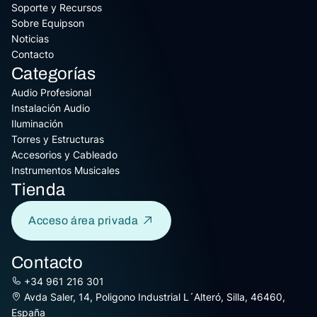
Soporte y Recursos
Sobre Equipson
Noticias
Contacto
Categorías
Audio Profesional
Instalación Audio
Iluminación
Torres y Estructuras
Accesorios y Cableado
Instrumentos Musicales
Tienda
Acceso área privada
Contacto
+34 961 216 301
Avda Saler, 14, Poligono Industrial L´Alteró, Silla, 46460,
España