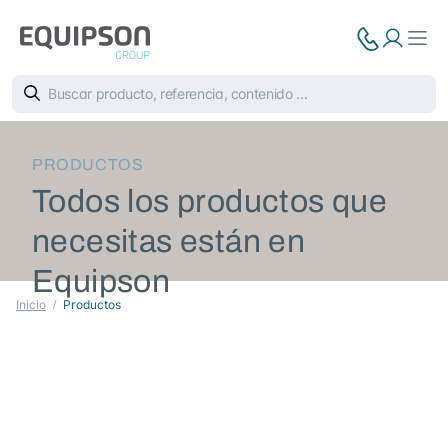
PRODUCTOS
Todos los productos que
necesitas están en
Equipson
Inicio
Productos