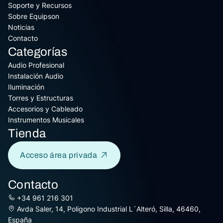
Soporte y Recursos
Sobre Equipson
Noticias
Contacto
Categorías
Audio Profesional
Instalación Audio
Iluminación
Torres y Estructuras
Accesorios y Cableado
Instrumentos Musicales
Tienda
Acceso área privada
Contacto
+34 961 216 301
Avda Saler, 14, Poligono Industrial L´Alteró, Silla, 46460,
España