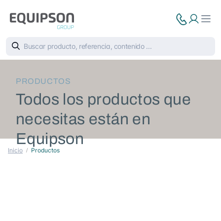
PRODUCTOS
Todos los productos que
necesitas están en
Equipson
Inicio
Productos